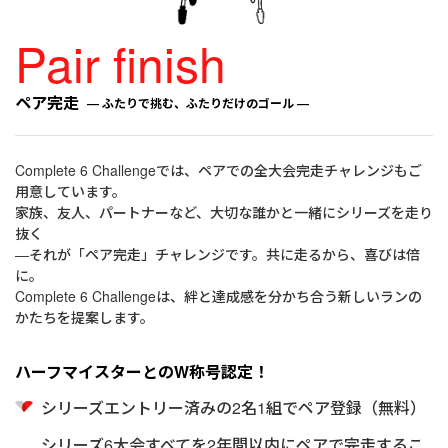
Pair finish
ペア完走
― ふたりで挑む、ふたりだけのゴール ―​
Complete 6 Challengeでは、ペアでの全大会完走チャレンジもご
用意しています。
家族、友人、パートナーなど、大切な誰かと一緒にシリーズを走り
抜く
―それが「ペア完走」チャレンジです。共に走るから、喜びは倍
に。
Complete 6 Challengeは、絆と達成感を分かち合う新しいランの
かたちを提案します。
ハーフマイスターとのW称号認定！​
シリーズエントリー済みの2名1組でペア登録（無料）
シリーズ6大会すべてを2年間以内にペアで完走するこ