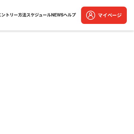
エントリー方法
スケジュール
NEWS
ヘルプ
マイページ