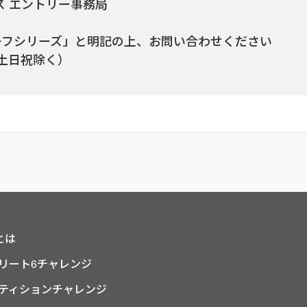
ズ エントリー事務局
ーフシリーズ」と明記の上、お問い合わせください
0（土日祝除く）
とは
リート6チャレンジ
ティションチャレンジ