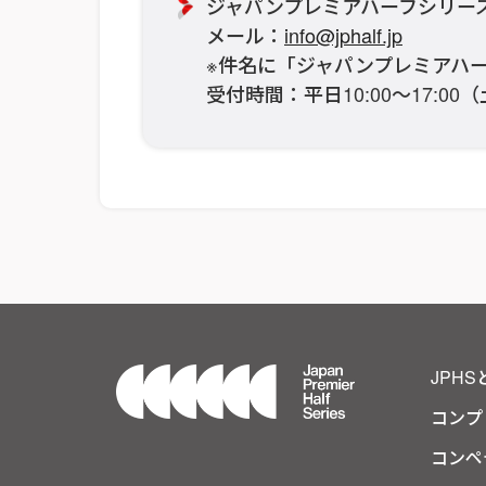
ジャパンプレミアハーフシリー
メール：
info@jphalf.jp
※件名に「ジャパンプレミアハ
受付時間：平日10:00〜17:0
JPHS
コンプ
コンペ