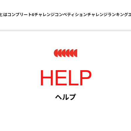
Sとは
コンプリート6チャレンジ
コンペティションチャレンジ
ランキング
HELP
ヘルプ