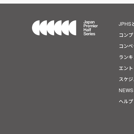
JPHS
コンプ
コンペ
ランキ
エント
スケジ
NEWS
ヘルプ