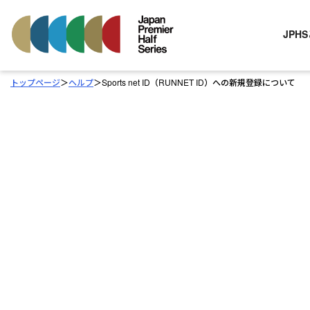
JPH
トップページ
＞
ヘルプ
＞
Sports net ID（RUNNET ID）への新規登録について