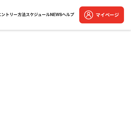
エントリー方法
スケジュール
NEWS
ヘルプ
マイページ